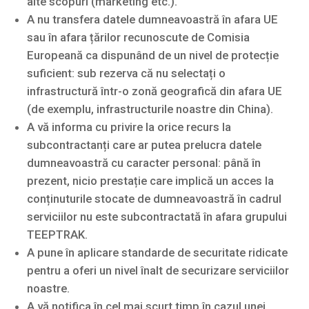
alte scopuri (marketing etc.).
A nu transfera datele dumneavoastră în afara UE
sau în afara țărilor recunoscute de Comisia
Europeană ca dispunând de un nivel de protecție
suficient: sub rezerva că nu selectați o
infrastructură într-o zonă geografică din afara UE
(de exemplu, infrastructurile noastre din China).
A vă informa cu privire la orice recurs la
subcontractanți care ar putea prelucra datele
dumneavoastră cu caracter personal: până în
prezent, nicio prestație care implică un acces la
conținuturile stocate de dumneavoastră în cadrul
serviciilor nu este subcontractată în afara grupului
TEEPTRAK.
A pune în aplicare standarde de securitate ridicate
pentru a oferi un nivel înalt de securizare serviciilor
noastre.
A vă notifica în cel mai scurt timp în cazul unei