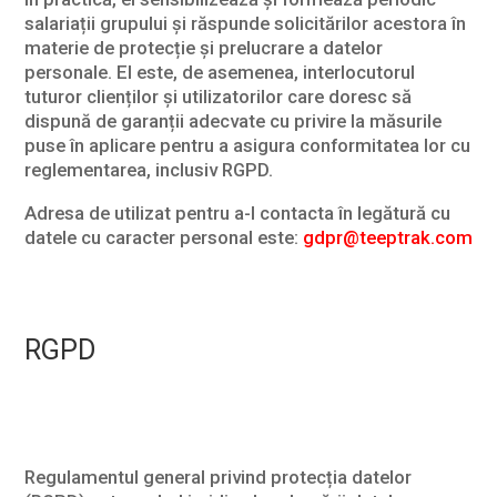
salariații grupului și răspunde solicitărilor acestora în
materie de protecție și prelucrare a datelor
personale. El este, de asemenea, interlocutorul
tuturor clienților și utilizatorilor care doresc să
dispună de garanții adecvate cu privire la măsurile
puse în aplicare pentru a asigura conformitatea lor cu
reglementarea, inclusiv RGPD.
Adresa de utilizat pentru a-l contacta în legătură cu
datele cu caracter personal este:
gdpr@teeptrak.com
RGPD
Regulamentul general privind protecția datelor