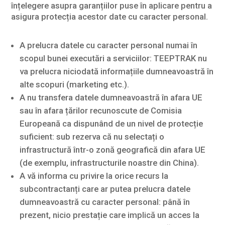
înțelegere asupra garanțiilor puse în aplicare pentru a
asigura protecția acestor date cu caracter personal.
A prelucra datele cu caracter personal numai în
scopul bunei executări a serviciilor: TEEPTRAK nu
va prelucra niciodată informațiile dumneavoastră în
alte scopuri (marketing etc.).
A nu transfera datele dumneavoastră în afara UE
sau în afara țărilor recunoscute de Comisia
Europeană ca dispunând de un nivel de protecție
suficient: sub rezerva că nu selectați o
infrastructură într-o zonă geografică din afara UE
(de exemplu, infrastructurile noastre din China).
A vă informa cu privire la orice recurs la
subcontractanți care ar putea prelucra datele
dumneavoastră cu caracter personal: până în
prezent, nicio prestație care implică un acces la