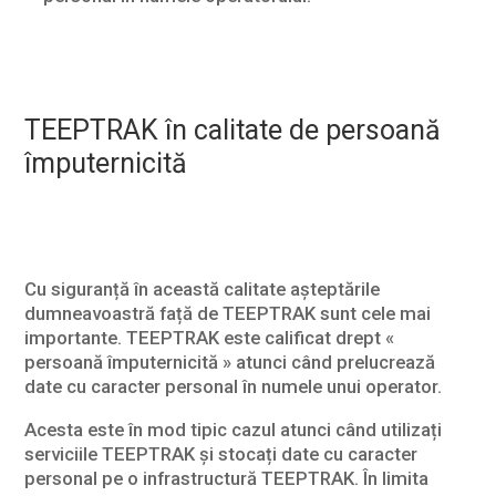
TEEPTRAK în calitate de persoană
împuternicită
Cu siguranță în această calitate așteptările
dumneavoastră față de TEEPTRAK sunt cele mai
importante. TEEPTRAK este calificat drept «
persoană împuternicită » atunci când prelucrează
date cu caracter personal în numele unui operator.
Acesta este în mod tipic cazul atunci când utilizați
serviciile TEEPTRAK și stocați date cu caracter
personal pe o infrastructură TEEPTRAK. În limita