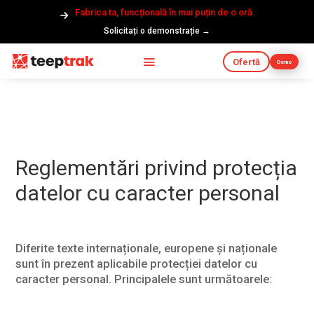
Fabrica ta, funcțională în mai puțin de o oră.
Solicitați o demonstrație →
Ofertă
Demo
Reglementări privind protecția
datelor cu caracter personal
Diferite texte internaționale, europene și naționale
sunt în prezent aplicabile protecției datelor cu
caracter personal. Principalele sunt următoarele: