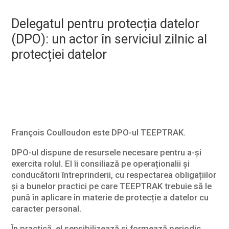
Delegatul pentru protecția datelor
(DPO): un actor în serviciul zilnic al
protecției datelor
François Coulloudon este DPO-ul TEEPTRAK.
DPO-ul dispune de resursele necesare pentru a-și
exercita rolul. El îi consiliază pe operaționalii și
conducătorii întreprinderii, cu respectarea obligațiilor
și a bunelor practici pe care TEEPTRAK trebuie să le
pună în aplicare în materie de protecție a datelor cu
caracter personal.
În practică, el sensibilizează și formează periodic