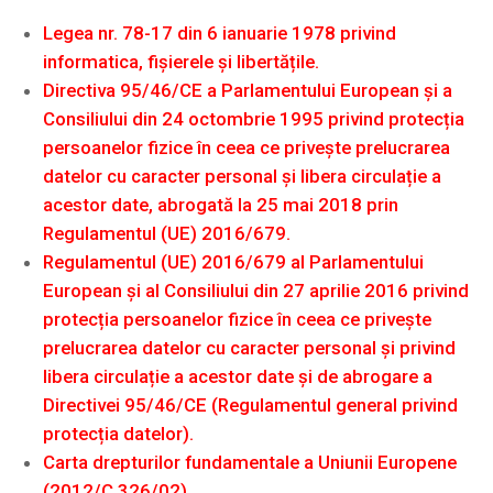
Legea nr. 78-17 din 6 ianuarie 1978 privind
informatica, fișierele și libertățile.
Directiva 95/46/CE a Parlamentului European și a
Consiliului din 24 octombrie 1995 privind protecția
persoanelor fizice în ceea ce privește prelucrarea
datelor cu caracter personal și libera circulație a
acestor date, abrogată la 25 mai 2018 prin
Regulamentul (UE) 2016/679.
Regulamentul (UE) 2016/679 al Parlamentului
European și al Consiliului din 27 aprilie 2016 privind
protecția persoanelor fizice în ceea ce privește
prelucrarea datelor cu caracter personal și privind
libera circulație a acestor date și de abrogare a
Directivei 95/46/CE (Regulamentul general privind
protecția datelor).
Carta drepturilor fundamentale a Uniunii Europene
(2012/C 326/02).