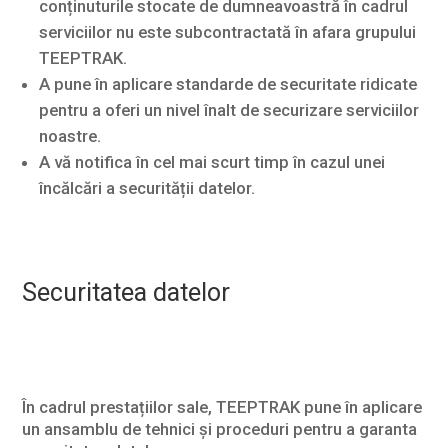
conținuturile stocate de dumneavoastră în cadrul
serviciilor nu este subcontractată în afara grupului
TEEPTRAK.
A pune în aplicare standarde de securitate ridicate
pentru a oferi un nivel înalt de securizare serviciilor
noastre.
A vă notifica în cel mai scurt timp în cazul unei
încălcări a securității datelor.
Securitatea datelor
În cadrul prestațiilor sale, TEEPTRAK pune în aplicare
un ansamblu de tehnici și proceduri pentru a garanta