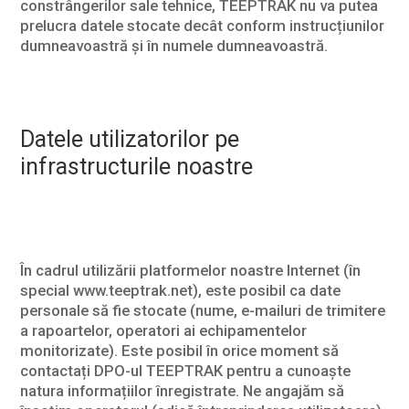
constrângerilor sale tehnice, TEEPTRAK nu va putea
prelucra datele stocate decât conform instrucțiunilor
dumneavoastră și în numele dumneavoastră.
Datele utilizatorilor pe
infrastructurile noastre
În cadrul utilizării platformelor noastre Internet (în
special www.teeptrak.net), este posibil ca date
personale să fie stocate (nume, e-mailuri de trimitere
a rapoartelor, operatori ai echipamentelor
monitorizate). Este posibil în orice moment să
contactați DPO-ul TEEPTRAK pentru a cunoaște
natura informațiilor înregistrate. Ne angajăm să