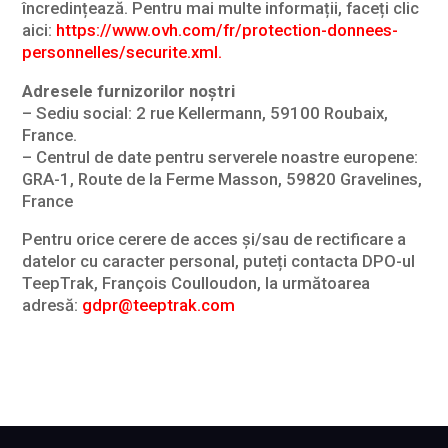
încredințează. Pentru mai multe informații, faceți clic
aici:
https://www.ovh.com/fr/protection-donnees-
personnelles/securite.xml.
Adresele furnizorilor noștri
– Sediu social: 2 rue Kellermann, 59100 Roubaix,
France.
– Centrul de date pentru serverele noastre europene:
GRA-1, Route de la Ferme Masson, 59820 Gravelines,
France
Pentru orice cerere de acces și/sau de rectificare a
datelor cu caracter personal, puteți contacta DPO-ul
TeepTrak, François Coulloudon, la următoarea
adresă:
gdpr@teeptrak.com