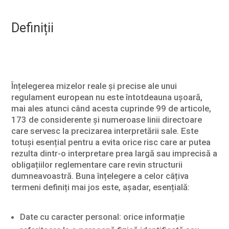
Definiții
Înțelegerea mizelor reale și precise ale unui
regulament european nu este întotdeauna ușoară,
mai ales atunci când acesta cuprinde 99 de articole,
173 de considerente și numeroase linii directoare
care servesc la precizarea interpretării sale. Este
totuși esențial pentru a evita orice risc care ar putea
rezulta dintr-o interpretare prea largă sau imprecisă a
obligațiilor reglementare care revin structurii
dumneavoastră. Buna înțelegere a celor câțiva
termeni definiți mai jos este, așadar, esențială:
Date cu caracter personal: orice informație