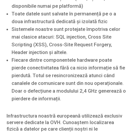
disponibile numai pe platformă)
Toate datele sunt salvate în permanență pe o a
doua infrastructură dedicată și izolată fizic
Sistemele noastre sunt protejate împotriva celor
mai clasice atacuri: SQL injection, Cross Site
Scripting (XSS), Cross-Site Request Forgery,
Header injection și altele.
Fiecare dintre componentele hardware poate
pierde conectivitatea fără ca nicio informație să fie
pierdută. Totul se resincronizează atunci când
canalele de comunicare sunt din nou operaționale.
Doar o defecțiune a modulului 2,4 GHz generează o
pierdere de informații.
Infrastructura noastră europeană utilizează exclusiv
servere dedicate la OVH. Cunoaștem localizarea
fizică a datelor pe care clienții noștri ni le