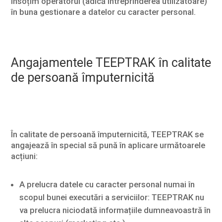
însoțim operatorul (adică întreprinderea utilizatoare)
în buna gestionare a datelor cu caracter personal.
Angajamentele TEEPTRAK în calitate
de persoană împuternicită
În calitate de persoană împuternicită, TEEPTRAK se
angajează în special să pună în aplicare următoarele
acțiuni:
A prelucra datele cu caracter personal numai în
scopul bunei executări a serviciilor: TEEPTRAK nu
va prelucra niciodată informațiile dumneavoastră în