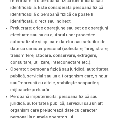
referitoare la o persoană fizică identificată sau
identificabilă. Este considerată persoană fizică
identificabilă o persoană fizică ce poate fi
identificată, direct sau indirect.
Prelucrare: orice operațiune sau set de operațiuni
efectuate sau nu cu ajutorul unor procedee
automatizate și aplicate datelor sau seturilor de
date cu caracter personal (colectare, înregistrare,
transmitere, stocare, conservare, extragere,
consultare, utilizare, interconectare etc.).
Operator: persoana fizică sau juridică, autoritatea
publică, serviciul sau un alt organism care, singur
sau împreună cu altele, stabilește scopurile și
mijloacele prelucrării.
Persoană împuternicită: persoana fizică sau
juridică, autoritatea publică, serviciul sau un alt
organism care prelucrează date cu caracter
personal în numele operatorului.