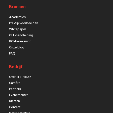
Bronnen
Academies
Praktijkvoorbeelden
Whitepaper
OEE-handleiding
ROI-berekening
Onze blog
FAQ
Bedrijf
Over TEEPTRAK
Carrière
Partners
Evenementen
Klanten
Contact