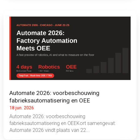
Automate 2026: voorbeschouwing
fabrieksautomatisering en OEE
18 jun. 2026
Automate 2026: voorbeschouwing
fabrieksautomatisering en OEEKort samengevat:
Automate 2026 vindt plaats van 22...