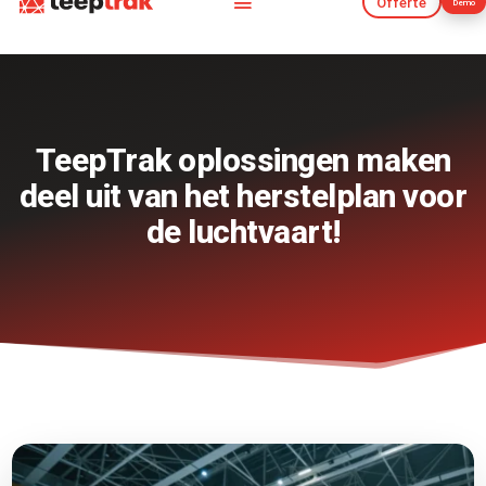
Offerte
Demo
Offerte
Demo
TeepTrak oplossingen maken
deel uit van het herstelplan voor
de luchtvaart!