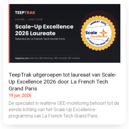
TeepTrak uitgeroepen tot laureaat van Scale-
Up Excellence 2026 door La French Tech
Grand Paris
19 jun. 2026
De specialist in realtime OEE-monitoring behoort tot de
eerste lichting van het Scale-Up Excellence-
programma van La French Tech Grand Paris.