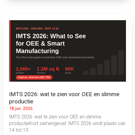
IMTS 2026: wat te zien voor OEE en slimme
productie
18 jun. 2026
IMTS 2026: wat te zien voor OEE en slimme
productieKort samengevat: IMTS 2026 vindt plaats van
14 tot 19...