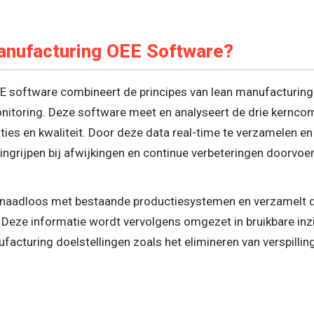
anufacturing OEE Software?
 software combineert de principes van lean manufacturing
nitoring. Deze software meet en analyseert de drie kernc
ties en kwaliteit. Door deze data real-time te verzamelen en
ngrijpen bij afwijkingen en continue verbeteringen doorvoe
t naadloos met bestaande productiesystemen en verzamelt 
 Deze informatie wordt vervolgens omgezet in bruikbare inzi
facturing doelstellingen zoals het elimineren van verspillin