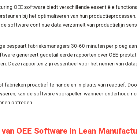
ing OEE software biedt verschillende essentiële functional
steunen bij het optimaliseren van hun productieprocessen.
j de software continue data verzamelt van productielijn sen
ge bespaart fabrieksmanagers 30-60 minuten per ploeg aa
ftware genereert gedetailleerde rapporten over OEE-prestat
en. Deze rapporten zijn essentieel voor het nemen van data
pt fabrieken proactief te handelen in plaats van reactief. Doo
alyseren, kan de software voorspellen wanneer onderhoud no
nnen optreden.
 van OEE Software in Lean Manufactu