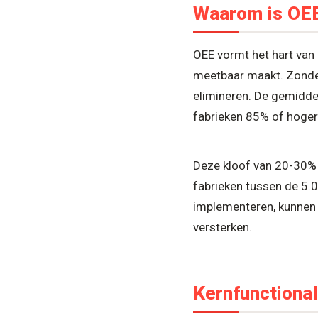
Waarom is OEE
OEE vormt het hart van
meetbaar maakt. Zonder
elimineren. De gemidde
fabrieken 85% of hoger
Deze kloof van 20-30%
fabrieken tussen de 5.
implementeren, kunnen 
versterken.
Kernfunctiona