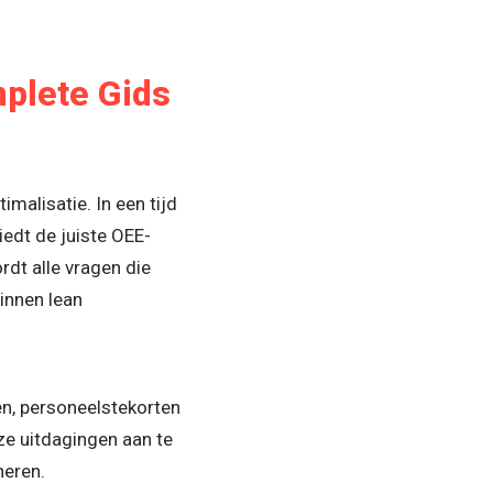
plete Gids
alisatie. In een tijd
edt de juiste OEE-
rdt alle vragen die
innen lean
en, personeelstekorten
e uitdagingen aan te
neren.