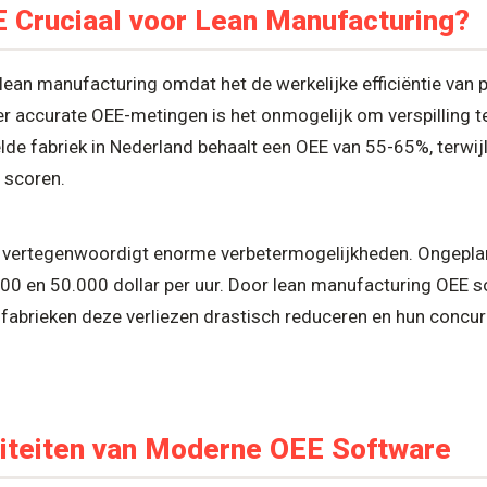
 Cruciaal voor Lean Manufacturing?
 lean manufacturing omdat het de werkelijke efficiëntie van
 accurate OEE-metingen is het onmogelijk om verspilling te 
lde fabriek in Nederland behaalt een OEE van 55-65%, terwij
 scoren.
 vertegenwoordigt enorme verbetermogelijkheden. Ongeplan
000 en 50.000 dollar per uur. Door lean manufacturing OEE s
fabrieken deze verliezen drastisch reduceren en hun concur
liteiten van Moderne OEE Software