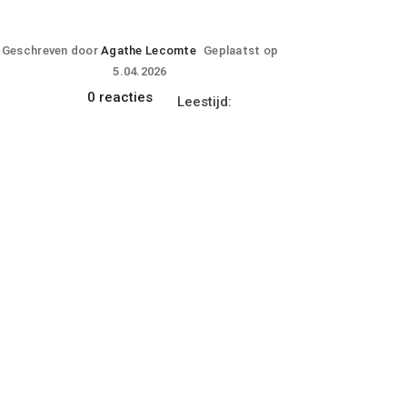
Geschreven door
Agathe Lecomte
Geplaatst op
5.04.2026
0 reacties
Leestijd: