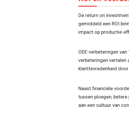
De return on investmen
gemiddeld een ROI binn
impact op productie-eff
OEE-verbeteringen van 
verbeteringen vertalen 
klanttevredenheid door
Naast financiële voord
tussen ploegen, betere
aan een cultuur van con