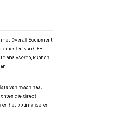
 met Overall Equipment
omponenten van OEE:
 te analyseren, kunnen
ren.
data van machines,
chten die direct
g en het optimaliseren