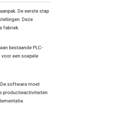
aanpak. De eerste stap
stellingen. Deze
 fabriek.
 aan bestaande PLC-
t voor een soepele
. De software moet
e productieactiviteiten.
lementatie.