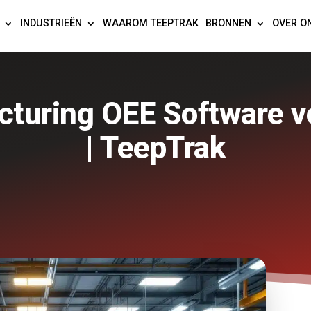
INDUSTRIEËN
WAAROM TEEPTRAK
BRONNEN
OVER O
turing OEE Software v
| TeepTrak