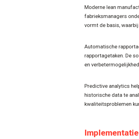
Moderne lean manufactur
fabrieksmanagers onder
vormt de basis, waarbi
Automatische rapporta
rapportagetaken. De so
en verbetermogelijkhed
Predictive analytics hel
historische data te an
kwaliteitsproblemen ku
Implementatie