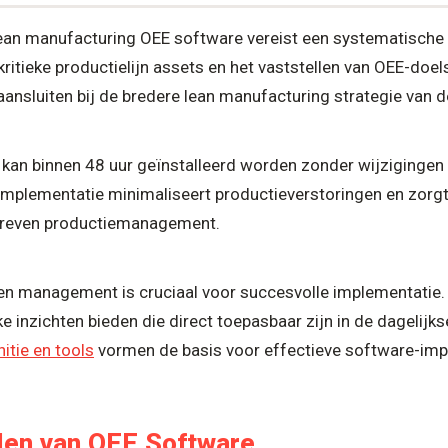
ean manufacturing OEE software vereist een systematische 
 kritieke productielijn assets en het vaststellen van OEE-doel
ansluiten bij de bredere lean manufacturing strategie van de
an binnen 48 uur geïnstalleerd worden zonder wijzigingen
implementatie minimaliseert productieverstoringen en zorg
dreven productiemanagement.
 en management is cruciaal voor succesvolle implementatie
ijke inzichten bieden die direct toepasbaar zijn in de dagelijks
tie en tools
vormen de basis voor effectieve software-imp
len van OEE Software