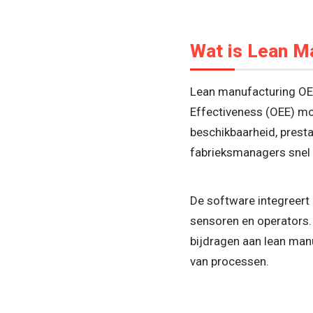
Wat is Lean M
Lean manufacturing OEE
Effectiveness (OEE) mo
beschikbaarheid, presta
fabrieksmanagers snel i
De software integreer
sensoren en operators.
bijdragen aan lean manu
van processen.