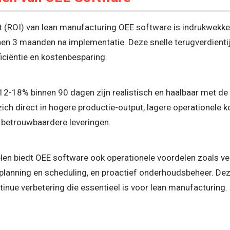
t (ROI) van lean manufacturing OEE software is indrukwekke
en 3 maanden na implementatie. Deze snelle terugverdienti
iciëntie en kostenbesparing.
12-18% binnen 90 dagen zijn realistisch en haalbaar met de 
zich direct in hogere productie-output, lagere operationele 
 betrouwbaardere leveringen.
elen biedt OEE software ook operationele voordelen zoals 
 planning en scheduling, en proactief onderhoudsbeheer. Dez
tinue verbetering die essentieel is voor lean manufacturing.