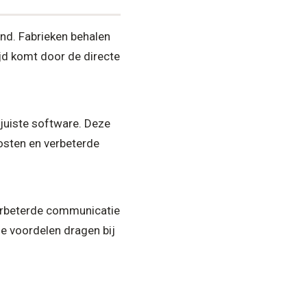
nd. Fabrieken behalen
jd komt door de directe
juiste software. Deze
kosten en verbeterde
verbeterde communicatie
e voordelen dragen bij