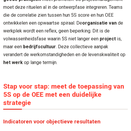
moet deze rituelen al in de ontwerpfase integreren. Teams
die de correlatie zien tussen hun 5S score en hun OEE
ontwikkelen een opwaartse spiraal. De
organisatie van
de
werkplek wordt een reflex, geen beperking. Dit is de
volwassenheidsfase waarin 5S niet langer een
project
is,
maar een
bedrijfscultuur
. Deze collectieve aanpak
verandert de werkomstandigheden en de levenskwaliteit op
het werk
op lange termijn.
Stap voor stap: meet de toepassing van
5S op de OEE met een duidelijke
strategie
Indicatoren voor objectieve resultaten