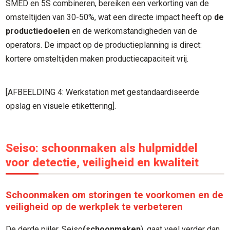
SMED en 5S combineren, bereiken een verkorting van de
omsteltijden van 30-50%, wat een directe impact heeft op
de
productiedoelen
en de werkomstandigheden van de
operators. De impact op de productieplanning is direct:
kortere omsteltijden maken productiecapaciteit vrij.
[AFBEELDING 4: Werkstation met gestandaardiseerde
opslag en visuele etikettering].
Seiso: schoonmaken als hulpmiddel
voor detectie, veiligheid en kwaliteit
Schoonmaken om storingen te voorkomen en de
veiligheid op de werkplek te verbeteren
De derde pijler, Seiso
(schoonmaken
), gaat veel verder dan