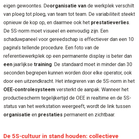
eigen gewoontes. De
organisatie van
de werkplek verschilt
van ploeg tot ploeg, van team tot team. De variabiliteit steekt
opnieuw de kop op, en daarmee ook het
prestatieverlies
.
De 5S-norm moet visueel en eenvoudig zijn. Een
schaduwpaneel voor gereedschap is effectiever dan een 10
pagina’s tellende procedure. Een foto van de
referentiewerkplek op een permanente display is beter dan
een
jaarlijkse
training
. De standaard moet in minder dan 30
seconden begrepen kunnen worden door elke operator, ook
door een uitzendkracht. Het integreren van de 5S-norm in het
OEE-controlesysteem
versterkt de aanpak. Wanneer het
productiescherm tegelijkertijd de OEE in realtime en de 5S-
status van het werkstation weergeeft, wordt de link tussen
organisatie
en
prestaties
permanent en zichtbaar.
De 5S-cultuur in stand houden: collectieve