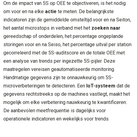
Om de impact van 5S op OEE te objectiveren, is het nodig
om voor en na elke
actie
te meten. De belangrijkste
indicatoren zijn de gemiddelde omsteltijd voor en na Seiton,
het aantal microstops in verband met het
zoeken naar
gereedschap of onderdelen, het percentage ongeplande
storingen voor en na Seiso, het percentage uitval per station
gecorreleerd met de 5S-auditscore en de totale OEE met
een analyse van trends per ingezette 5S-pijler. Deze
maatregelen vereisen geautomatiseerde monitoring.
Handmatige gegevens zijn te onnauwkeurig om 5S-
microverbeteringen te detecteren. Een
IoT-systeem
dat de
gegevens rechtstreeks op de machines vastlegt, maakt het
mogelijk om elke verbetering nauwkeurig te kwantificeren.
De aanbevolen meetfrequentie is dagelijks voor
operationele indicatoren en wekelijks voor trends.