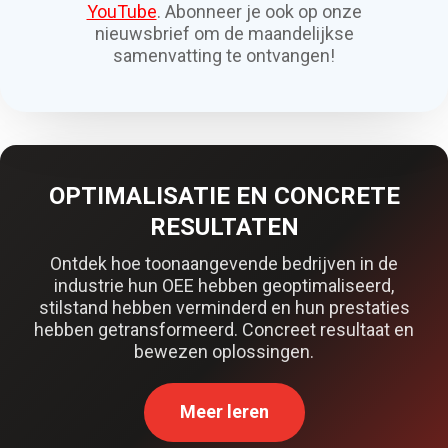
YouTube
. Abonneer je ook op onze
nieuwsbrief om de maandelijkse
samenvatting te ontvangen!
OPTIMALISATIE EN CONCRETE
RESULTATEN
Ontdek hoe toonaangevende bedrijven in de
industrie hun OEE hebben geoptimaliseerd,
stilstand hebben verminderd en hun prestaties
hebben getransformeerd. Concreet resultaat en
bewezen oplossingen.
Meer leren