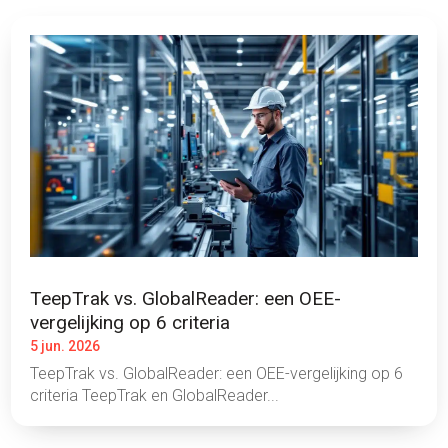
TeepTrak vs. GlobalReader: een OEE-
vergelijking op 6 criteria
5 jun. 2026
TeepTrak vs. GlobalReader: een OEE-vergelijking op 6
criteria TeepTrak en GlobalReader...