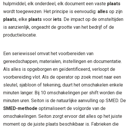
hulpmiddel, elk onderdeel, elk document een vaste
plaats
wordt toegewezen. Het principe is eenvoudig:
alles
op zijn
plaats
, elke
plaats
voor
iets
. De impact op de omsteltijden
is aanzienlijk, ongeacht de grootte van het bedrijf of de
productielocatie.
Een seriewissel omvat het voorbereiden van
gereedschappen, materialen, instellingen en documentatie.
Als alles is opgeborgen en geïdentificeerd, verloopt de
voorbereiding vlot. Als de operator op zoek moet naar een
sleutel, sjabloon of tekening, duurt het omschakelen enkele
minuten langer. Bij 10 omschakelingen per shift worden die
minuten uren. Seiton is de natuurlijke aanvulling op SMED. De
SMED-methode
optimaliseert de volgorde van de
omschakelingen. Seiton zorgt ervoor dat alles op het juiste
moment op de juiste plaats beschikbaar is. Fabrieken die