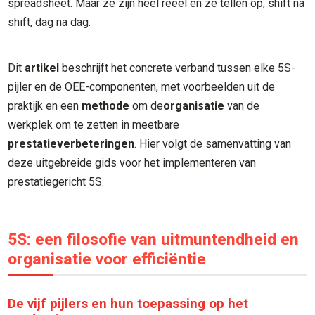
spreadsheet. Maar ze zijn heel reëel en ze tellen op, shift na
shift, dag na dag.
Dit
artikel
beschrijft het concrete verband tussen elke 5S-
pijler en de OEE-componenten, met voorbeelden uit de
praktijk en een
methode
om de
organisatie
van de
werkplek om te zetten in meetbare
prestatieverbeteringen
. Hier volgt de samenvatting van
deze uitgebreide gids voor het implementeren van
prestatiegericht 5S.
5S: een filosofie van uitmuntendheid en
organisatie voor efficiëntie
De vijf pijlers en hun toepassing op het