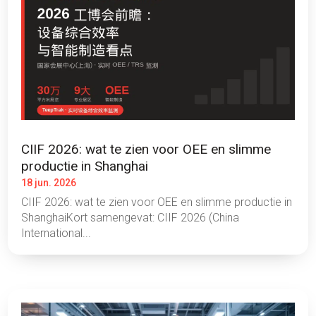
CIIF 2026: wat te zien voor OEE en slimme
productie in Shanghai
18 jun. 2026
CIIF 2026: wat te zien voor OEE en slimme productie in
ShanghaiKort samengevat: CIIF 2026 (China
International...