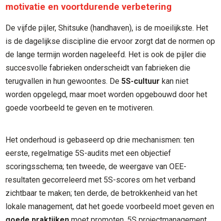
motivatie en voortdurende verbetering
De vijfde pijler, Shitsuke (handhaven), is de moeilijkste. Het
is de dagelijkse discipline die ervoor zorgt dat de normen op
de lange termijn worden nageleefd. Het is ook de pijler die
succesvolle fabrieken onderscheidt van fabrieken die
terugvallen in hun gewoontes. De
5S-cultuur
kan niet
worden opgelegd, maar moet worden opgebouwd door het
goede voorbeeld te geven en te motiveren.
Het onderhoud is gebaseerd op drie mechanismen: ten
eerste, regelmatige 5S-audits met een objectief
scoringsschema; ten tweede, de weergave van OEE-
resultaten gecorreleerd met 5S-scores om het verband
zichtbaar te maken; ten derde, de betrokkenheid van het
lokale management, dat het goede voorbeeld moet geven en
goede praktijken
moet promoten. 5S projectmanagement