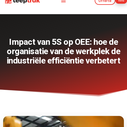
Offerte
Demo
Offerte
Demo
Impact van 5S op OEE: hoe de
organisatie van de werkplek de
industriële efficiëntie verbetert