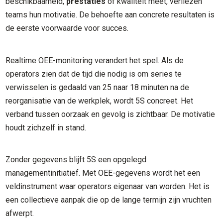
beschikbaarheid,
prestaties
of kwaliteit meet, verliezen
teams hun motivatie. De behoefte aan concrete resultaten is
de eerste voorwaarde voor succes.
Realtime OEE-monitoring verandert het spel. Als de
operators zien dat de tijd die nodig is om series te
verwisselen is gedaald van 25 naar 18 minuten na de
reorganisatie van de werkplek, wordt 5S concreet. Het
verband tussen oorzaak en gevolg is zichtbaar. De motivatie
houdt zichzelf in stand.
Zonder gegevens blijft 5S een opgelegd
managementinitiatief. Met OEE-gegevens wordt het een
veldinstrument waar operators eigenaar van worden. Het is
een collectieve aanpak die op de lange termijn zijn vruchten
afwerpt.