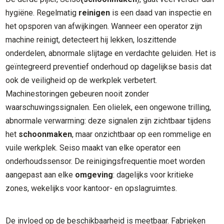
hygiëne. Regelmatig
reinigen
is een daad van inspectie en
het opsporen van afwijkingen. Wanneer een operator zijn
machine reinigt, detecteert hij lekken, loszittende
onderdelen, abnormale slijtage en verdachte geluiden. Het is
geïntegreerd preventief onderhoud op dagelijkse basis dat
ook de veiligheid op de werkplek verbetert.
Machinestoringen gebeuren nooit zonder
waarschuwingssignalen. Een olielek, een ongewone trilling,
abnormale verwarming: deze signalen zijn zichtbaar tijdens
het
schoonmaken
, maar onzichtbaar op een rommelige en
vuile werkplek. Seiso maakt van elke operator een
onderhoudssensor. De reinigingsfrequentie moet worden
aangepast aan elke
omgeving
: dagelijks voor kritieke
zones, wekelijks voor kantoor- en opslagruimtes.
De invloed op de beschikbaarheid is meetbaar. Fabrieken