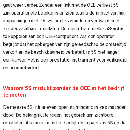
gaat weer verder. Zonder een link met de OEE verliest 5S
zijn operationele betekenis en zien teams de impact van hun
inspanningen niet. De wil om te veranderen verdwijnt snel
zonder zichtbare resultaten. De sleutel is om elke
5S-actie
te koppelen aan een OEE-component. Als een operator
begrijpt dat het opbergen van zijn gereedschap de omsteltijd
verkort en de beschikbaarheid verbetert, is 5S niet langer
een karwei. Het is een
prestatie-instrument
voor veiligheid
en
productiviteit
.
Waarom 5S mislukt zonder de OEE in het bedrijf
te meten
De meeste 5S-initiatieven lopen na minder dan zes maanden
dood. De belangrijkste reden: het gebrek aan zichtbare
resultaten. Als niemand in het bedrijf de impact van 5S op de