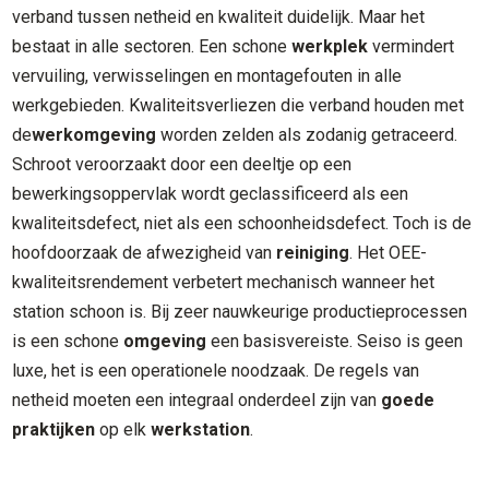
verband tussen netheid en kwaliteit duidelijk. Maar het
bestaat in alle sectoren. Een schone
werkplek
vermindert
vervuiling, verwisselingen en montagefouten in alle
werkgebieden. Kwaliteitsverliezen die verband houden met
de
werkomgeving
worden zelden als zodanig getraceerd.
Schroot veroorzaakt door een deeltje op een
bewerkingsoppervlak wordt geclassificeerd als een
kwaliteitsdefect, niet als een schoonheidsdefect. Toch is de
hoofdoorzaak de afwezigheid van
reiniging
. Het OEE-
kwaliteitsrendement verbetert mechanisch wanneer het
station schoon is. Bij zeer nauwkeurige productieprocessen
is een schone
omgeving
een basisvereiste. Seiso is geen
luxe, het is een operationele noodzaak. De regels van
netheid moeten een integraal onderdeel zijn van
goede
praktijken
op elk
werkstation
.