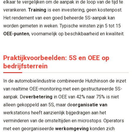
elkaar te vergelijken om de aanpak in de loop van de tijd te
verankeren.
Training
is een investering, geen kostenpost.
Het rendement van een goed beheerde 5S-aanpak kan
worden gemeten in weken. Typische winsten zijn 5 tot 15
OEE-punten
, voornamelijk op beschikbaarheid en kwaliteit.
Praktijkvoorbeelden: 5S en OEE op
bedrijfsterrein
In de automobielindustrie combineerde Hutchinson de inzet
van realtime OEE-monitoring met een gestructureerde 5S-
aanpak. De
verbetering
in OEE van 42% naar 75% is niet
alleen gekoppeld aan 5S, maar de
organisatie van
werkstations heeft aanzienlijk bijgedragen aan het
verminderen van de omsteltijden en microstops. Operators
met een georganiseerde
werkomgeving
konden zich