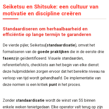
Seiketsu en Shitsuke: een cultuur van
motivatie en discipline creëren
Standaardiseren om herhaalbaarheid en
efficiëntie op lange termijn te garanderen
De vierde pijler, Seiketsu
(standaardisatie
), omvat het
formaliseren van de
goede praktijken
die in de eerste drie
fasen
zijn geïdentificeerd. Visuele standaarden,
referentiefoto’s, checklists aan het begin van elke dienst:
deze hulpmiddelen zorgen ervoor dat het bereikte niveau na
verloop van tijd wordt gehandhaafd. De implementatie van
deze normen is een kritiek
punt
in het proces.
Zonder
standaardisatie
wordt de winst van 5S binnen
enkele weken tenietgedaan. Elke operator valt terug op zijn