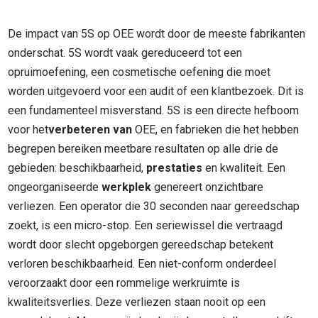
De impact van 5S op OEE wordt door de meeste fabrikanten
onderschat. 5S wordt vaak gereduceerd tot een
opruimoefening, een cosmetische oefening die moet
worden uitgevoerd voor een audit of een klantbezoek. Dit is
een fundamenteel misverstand. 5S is een directe hefboom
voor het
verbeteren van
OEE, en fabrieken die het hebben
begrepen bereiken meetbare resultaten op alle drie de
gebieden: beschikbaarheid,
prestaties
en kwaliteit. Een
ongeorganiseerde
werkplek
genereert onzichtbare
verliezen. Een operator die 30 seconden naar gereedschap
zoekt, is een micro-stop. Een seriewissel die vertraagd
wordt door slecht opgeborgen gereedschap betekent
verloren beschikbaarheid. Een niet-conform onderdeel
veroorzaakt door een rommelige werkruimte is
kwaliteitsverlies. Deze verliezen staan nooit op een