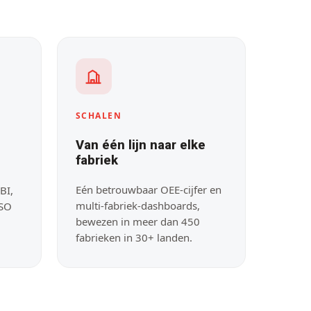
SCHALEN
Van één lijn naar elke
fabriek
Eén betrouwbaar OEE-cijfer en
BI,
multi-fabriek-dashboards,
ISO
bewezen in meer dan 450
fabrieken in 30+ landen.