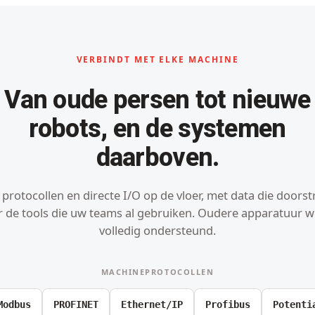
VERBINDT MET ELKE MACHINE
Van oude persen tot nieuwe
robots, en de systemen
daarboven.
protocollen en directe I/O op de vloer, met data die doors
r de tools die uw teams al gebruiken. Oudere apparatuur w
volledig ondersteund.
MACHINEPROTOCOLLEN
Modbus
PROFINET
Ethernet/IP
Profibus
Potenti