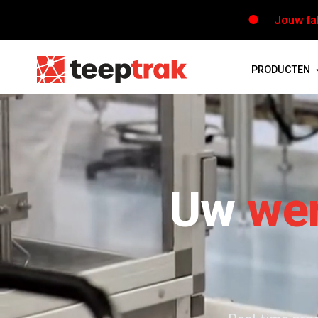
Jouw fab
PRODUCTEN
Uw
wer