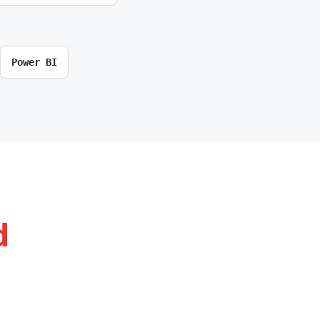
Power BI
d
.