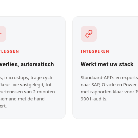
TLEGGEN
INTEGREREN
 verlies, automatisch
Werkt met uw stack
s, microstops, trage cycli
Standaard-API's en exports
fkeur live vastgelegd, tot
naar SAP, Oracle en Power 
urtenissen van 2 minuten
met rapporten klaar voor 
niemand met de hand
9001-audits.
ert.