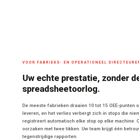
VOOR FABRIEKS- EN OPERATIONEEL DIRECTEURE
Uw echte prestatie, zonder d
spreadsheetoorlog.
De meeste fabrieken draaien 10 tot 15 OEE-punten 
leveren, en het verlies verbergt zich in stops die ni
registreert automatisch elke stop op elke machine. 
oorzaken met twee tikken. Uw team krijgt één betrouw
tegenstrijdige rapporten.