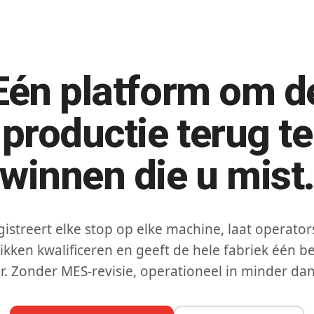
Eén platform om d
productie terug te
winnen die u mist
istreert elke stop op elke machine, laat operato
ikken kwalificeren en geeft de hele fabriek één 
er. Zonder MES-revisie, operationeel in minder dan