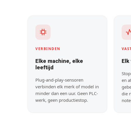
VERBINDEN
VAS
Elke machine, elke
Elk
leeftijd
Stop
Plug-and-play-sensoren
en a
verbinden elk merk of model in
gebe
minder dan een uur. Geen PLC-
die 
werk, geen productiestop.
note