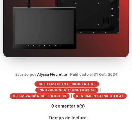
Escrito por
Alyssa Fleurette
Publicado el 31 Oct. 2024
|
DIGITALIZACIÓN E INDUSTRIA 4.0
|
INNOVACIONES TECNOLÓGICAS
|
OPTIMIZACIÓN DEL PROCESO
RENDIMIENTO INDUSTRIAL
0 comentario(s)
Tiempo de lectura: