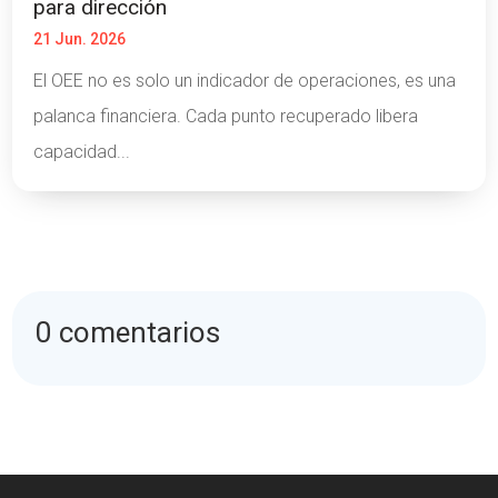
para dirección
21 Jun. 2026
El OEE no es solo un indicador de operaciones, es una
palanca financiera. Cada punto recuperado libera
capacidad...
0 comentarios