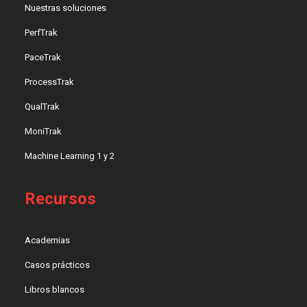
Nuestras soluciones
PerfTrak
PaceTrak
ProcessTrak
QualTrak
MoniTrak
Machine Learning 1 y 2
Recursos
Academias
Casos prácticos
Libros blancos