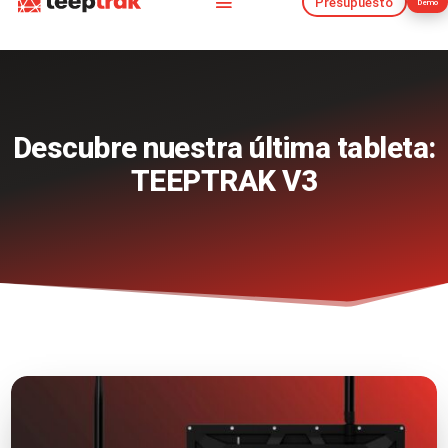
Presupuesto
Demo
Presupuesto
Demo
Descubre nuestra última tableta:
TEEPTRAK V3