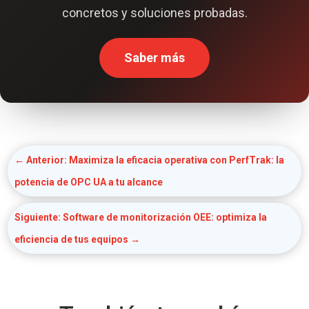
concretos y soluciones probadas.
Saber más
←
Anterior: Maximiza la eficacia operativa con PerfTrak: la
potencia de OPC UA a tu alcance
Siguiente: Software de monitorización OEE: optimiza la
eficiencia de tus equipos
→