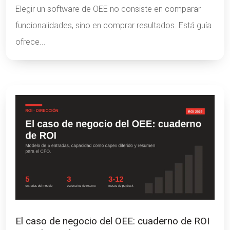
Elegir un software de OEE no consiste en comparar
funcionalidades, sino en comprar resultados. Está guía
ofrece...
El caso de negocio del OEE: cuaderno de ROI