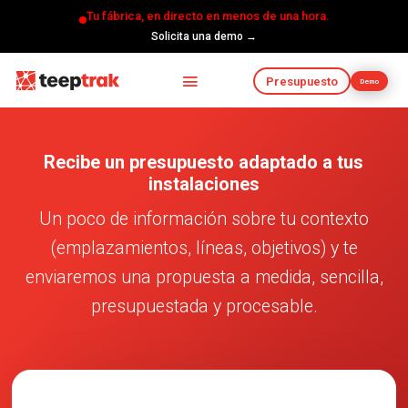
Tu fábrica, en directo en menos de una hora.
Solicita una demo →
Presupuesto
Demo
Recibe un presupuesto adaptado a tus
instalaciones
Un poco de información sobre tu contexto
(emplazamientos, líneas, objetivos) y te
enviaremos una propuesta a medida, sencilla,
presupuestada y procesable.