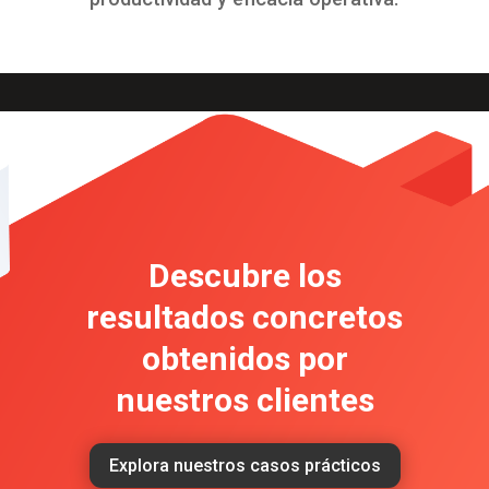
Descubre los
resultados concretos
obtenidos por
nuestros clientes
Explora nuestros casos prácticos