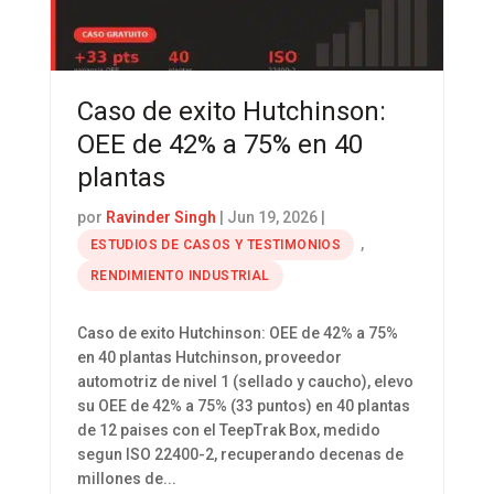
Caso de exito Hutchinson:
OEE de 42% a 75% en 40
plantas
por
Ravinder Singh
|
Jun 19, 2026
|
,
ESTUDIOS DE CASOS Y TESTIMONIOS
RENDIMIENTO INDUSTRIAL
Caso de exito Hutchinson: OEE de 42% a 75%
en 40 plantas Hutchinson, proveedor
automotriz de nivel 1 (sellado y caucho), elevo
su OEE de 42% a 75% (33 puntos) en 40 plantas
de 12 paises con el TeepTrak Box, medido
segun ISO 22400-2, recuperando decenas de
millones de...