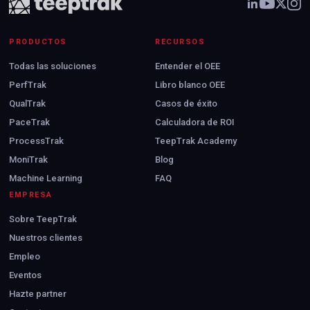
PRODUCTOS
RECURSOS
Todas las soluciones
Entender el OEE
PerfTrak
Libro blanco OEE
QualTrak
Casos de éxito
PaceTrak
Calculadora de ROI
ProcessTrak
TeepTrak Academy
MoniTrak
Blog
Machine Learning
FAQ
EMPRESA
Sobre TeepTrak
Nuestros clientes
Empleo
Eventos
Hazte partner