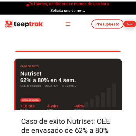
Tu fábrica, en directo en menos de una hora.
Solicita una demo →
Presupuesto
Demo
Caso de exito Nutriset: OEE
de envasado de 62% a 80%