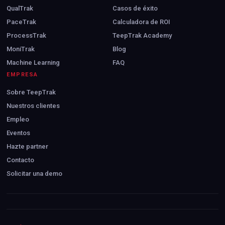
QualTrak
Casos de éxito
PaceTrak
Calculadora de ROI
ProcessTrak
TeepTrak Academy
MoniTrak
Blog
Machine Learning
FAQ
EMPRESA
Sobre TeepTrak
Nuestros clientes
Empleo
Eventos
Hazte partner
Contacto
Solicitar una demo