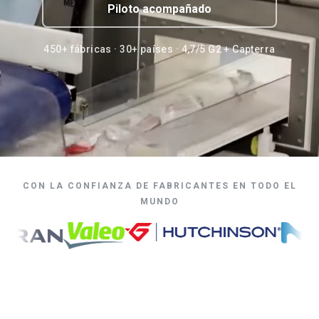
Piloto acompañado
450+ fábricas · 30+ países · 4,7/5 G2 + Capterra
CON LA CONFIANZA DE FABRICANTES EN TODO EL
MUNDO