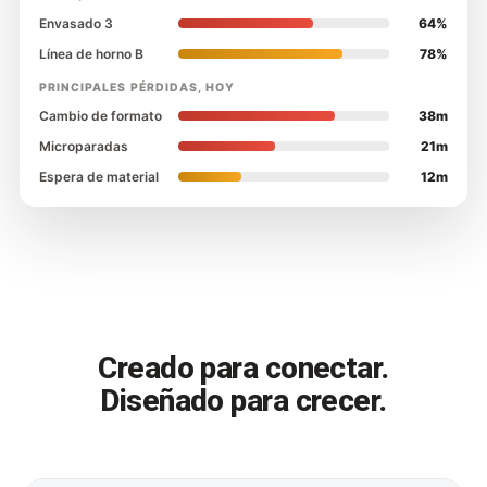
Envasado 3
64%
Línea de horno B
78%
PRINCIPALES PÉRDIDAS, HOY
Cambio de formato
38m
Microparadas
21m
Espera de material
12m
Creado para conectar.
Diseñado para crecer.