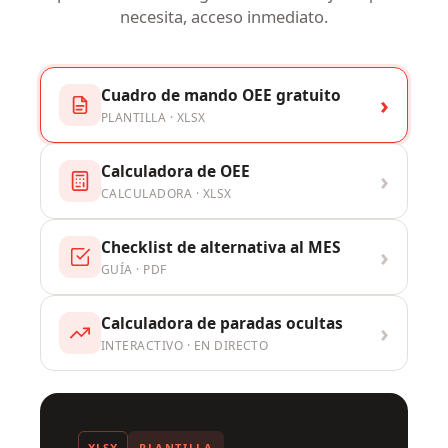
necesita, acceso inmediato.
Cuadro de mando OEE gratuito
›
PLANTILLA · XLSX
Calculadora de OEE
›
CALCULADORA · XLSX
Checklist de alternativa al MES
›
GUÍA · PDF
Calculadora de paradas ocultas
›
INTERACTIVO · EN DIRECTO
XLSX
PLANTILLA