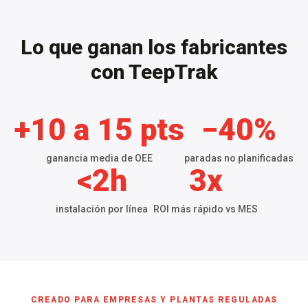
Lo que ganan los fabricantes
con TeepTrak
+10 a 15 pts
−40%
ganancia media de OEE
paradas no planificadas
<2h
3x
instalación por línea
ROI más rápido vs MES
CREADO PARA EMPRESAS Y PLANTAS REGULADAS