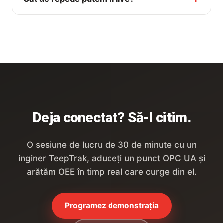
Deja conectat? Să-l citim.
O sesiune de lucru de 30 de minute cu un
inginer TeepTrak, aduceți un punct OPC UA și
arătăm OEE în timp real care curge din el.
Programez demonstrația