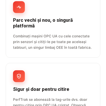
Parc vechi și nou, o singură
platformă
Combinați mașini OPC UA cu cele conectate
prin senzori și citiți-le pe toate pe aceleași
tablouri, un singur limbaj OEE în toată fabrica.
Sigur și doar pentru citire
PerfTrak se abonează la tag-urile dvs. doar
pentru citire prin OPC UA criptat. Observă