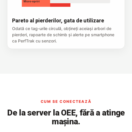
Micro-opriri
Pareto al pierderilor, gata de utilizare
Odată ce tag-urile circulă, obțineți aceiași arbori de
pierderi, rapoarte de schimb și alerte pe smartphone
ca PerfTrak cu senzori.
CUM SE CONECTEAZĂ
De la server la OEE, fără a atinge
mașina.