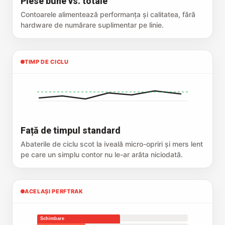
Piese bune vs. totale
Contoarele alimentează performanța și calitatea, fără
hardware de numărare suplimentar pe linie.
TIMP DE CICLU
Față de timpul standard
Abaterile de ciclu scot la iveală micro-opriri și mers lent
pe care un simplu contor nu le-ar arăta niciodată.
ACELAȘI PERFTRAK
Schimbare