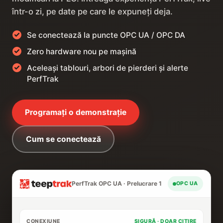
într-o zi, pe date pe care le expuneți deja.
Se conectează la puncte OPC UA / OPC DA
Zero hardware nou pe mașină
Aceleași tablouri, arbori de pierderi și alerte
PerfTrak
Programați o demonstrație
Cum se conectează
PerfTrak OPC UA · Prelucrare 1
OPC UA
CONEXIUNE
SIGURĂ · DOAR CITIRE