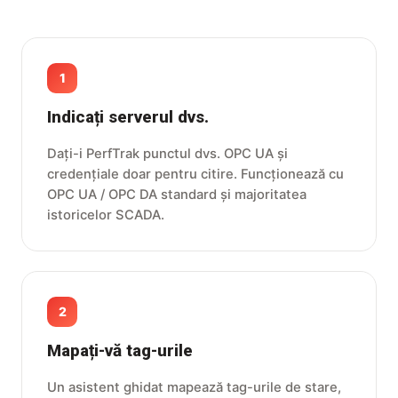
1
Indicați serverul dvs.
Dați-i PerfTrak punctul dvs. OPC UA și
credențiale doar pentru citire. Funcționează cu
OPC UA / OPC DA standard și majoritatea
istoricelor SCADA.
2
Mapați-vă tag-urile
Un asistent ghidat mapează tag-urile de stare,