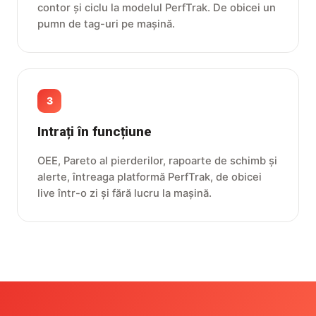
contor și ciclu la modelul PerfTrak. De obicei un
pumn de tag-uri pe mașină.
3
Intrați în funcțiune
OEE, Pareto al pierderilor, rapoarte de schimb și
alerte, întreaga platformă PerfTrak, de obicei
live într-o zi și fără lucru la mașină.