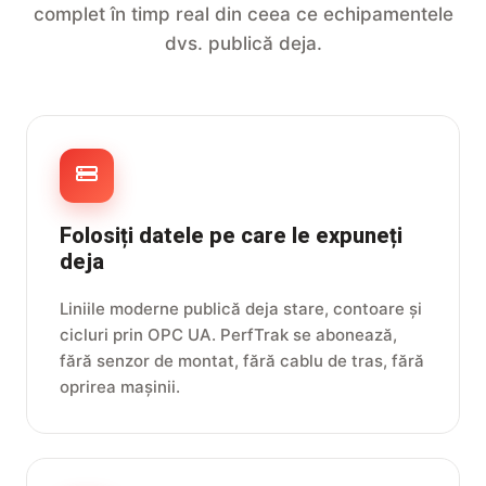
complet în timp real din ceea ce echipamentele
dvs. publică deja.
Folosiți datele pe care le expuneți
deja
Liniile moderne publică deja stare, contoare și
cicluri prin OPC UA. PerfTrak se abonează,
fără senzor de montat, fără cablu de tras, fără
oprirea mașinii.